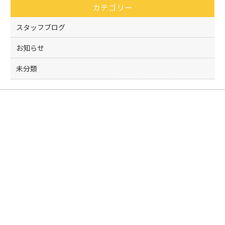
カテゴリー
o
k
スタッフブログ
お知らせ
未分類