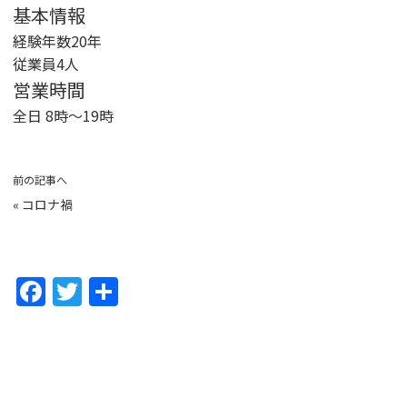
基本情報
経験年数20年
従業員4人
営業時間
全日 8時〜19時
前の記事へ
«
コロナ禍
F
T
共
a
w
有
c
itt
e
er