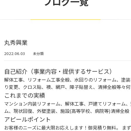
ブログ一覧
丸秀興業
2022.06.03
未分類
自己紹介（事業内容・提供するサービス）
解体工事、リフォーム工事全般、水回りのリフォーム、塗装
り変更、クロス貼、襖、網戸、障子貼替え、清掃全般等々何
これまでの実績
マンション内装リフォーム、解体工事、戸建てリフォーム、
ム、現状回復、外壁塗装、施設(高等学校、病院等)清掃全般
アピールポイント
お客様のニーズに最大限お応えします！御見積り無料。 ま