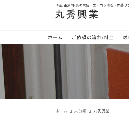
埼玉/東京/千葉の電気・エアコン修理・内装リ
ホーム
ご依頼の流れ/料金
対
ホーム
未分類
丸秀興業